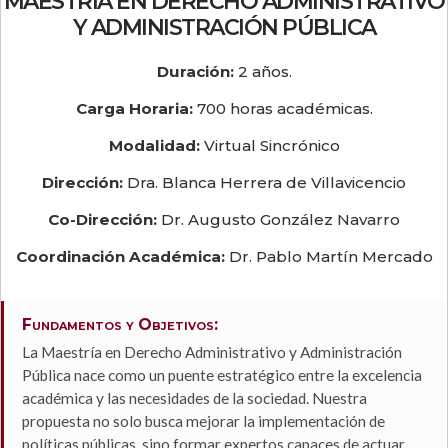
MAESTRÍA EN DERECHO ADMINISTRATIVO
Y ADMINISTRACIÓN PÚBLICA
Duración:
2 años.
Carga Horaria:
700 horas académicas.
Modalidad:
Virtual Sincrónico
Dirección:
Dra. Blanca Herrera de Villavicencio
Co-Dirección:
Dr. Augusto González Navarro
Coordinación Académica:
Dr. Pablo Martín Mercado
Fundamentos y Objetivos:
La Maestría en Derecho Administrativo y Administración
Pública nace como un puente estratégico entre la excelencia
académica y las necesidades de la sociedad. Nuestra
propuesta no solo busca mejorar la implementación de
políticas públicas, sino formar expertos capaces de actuar