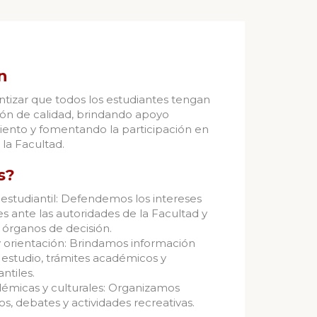
n
tizar que todos los estudiantes tengan
ón de calidad, brindando apoyo
ento y fomentando la participación en
e la Facultad.
s?
estudiantil: Defendemos los intereses
es ante las autoridades de la Facultad y
 órganos de decisión.
 orientación: Brindamos información
estudio, trámites académicos y
ntiles.
démicas y culturales: Organizamos
os, debates y actividades recreativas.