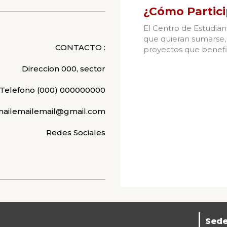
¿Cómo Partici
El Centro de Estudian
que quieran sumarse, 
CONTACTO :
proyectos que benefic
Direccion 000, sector
Telefono (000) 000000000
ailemailemail@gmail.com
Redes Sociales
Sed