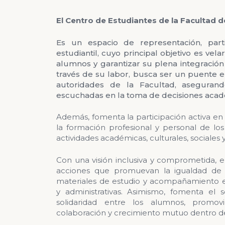
El Centro de Estudiantes de la Facultad 
Es un espacio de representación, parti
estudiantil, cuyo principal objetivo es vel
alumnos y garantizar su plena integración e
través de su labor, busca ser un puente en
autoridades de la Facultad, asegura
escuchadas en la toma de decisiones acadé
Además, fomenta la participación activa en 
la formación profesional y personal de los
actividades académicas, culturales, sociales 
Con una visión inclusiva y comprometida, 
acciones que promuevan la igualdad de 
materiales de estudio y acompañamiento 
y administrativas. Asimismo, fomenta el 
solidaridad entre los alumnos, prom
colaboración y crecimiento mutuo dentro de