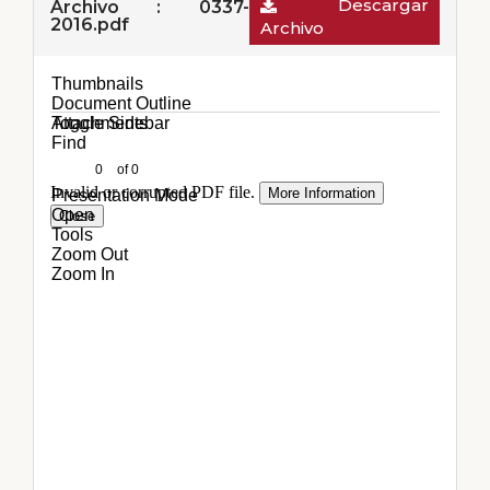
Descargar
Archivo : 0337-
2016.pdf
Archivo