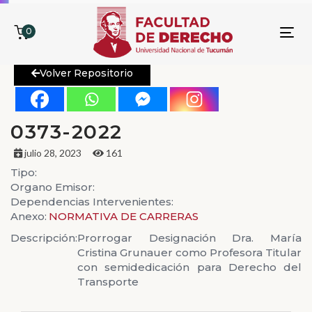
0
To
nav
Volver Repositorio
0373-2022
julio 28, 2023
161
Tipo:
Organo Emisor:
Dependencias Intervenientes:
Anexo:
NORMATIVA DE CARRERAS
Descripción:
Prorrogar Designación Dra. María
Cristina Grunauer como Profesora Titular
con semidedicación para Derecho del
Transporte