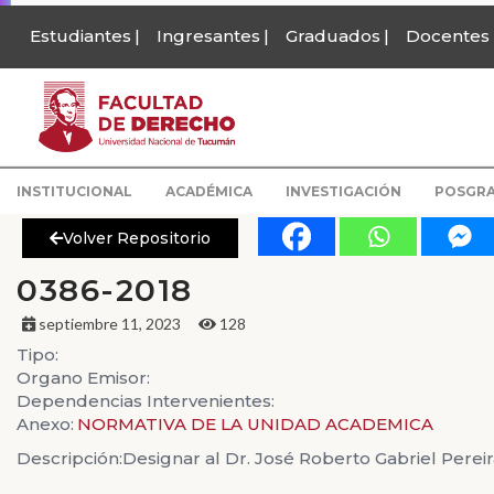
Estudiantes
Ingresantes
Graduados
Docentes
INSTITUCIONAL
ACADÉMICA
INVESTIGACIÓN
POSGR
Volver Repositorio
0386-2018
septiembre 11, 2023
128
Tipo:
Organo Emisor:
Dependencias Intervenientes:
Anexo:
NORMATIVA DE LA UNIDAD ACADEMICA
Descripción:
Designar al Dr. José Roberto Gabriel Pere