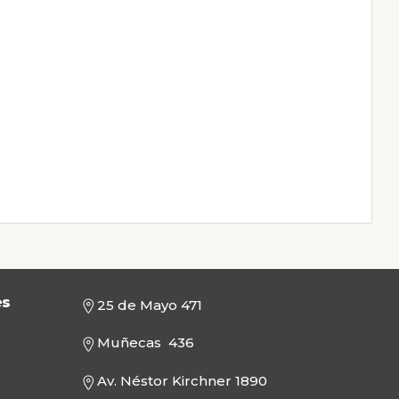
es
25 de Mayo 471
Muñecas 436
Av. Néstor Kirchner 1890