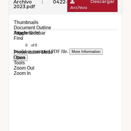
Descargar
Archivo : 0422-
2023.pdf
Archivo