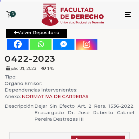
0
To
nav
Volver Repositorio
0422-2023
julio 31, 2023
145
Tipo:
Organo Emisor:
Dependencias Intervenientes:
Anexo:
NORMATIVA DE CARRERAS
Descripción:
Dejar Sin Efecto Art. 2 Rers. 1536-2022.
Enacargado Dr. José Roberto Gabriel
Pereira Destrezas III