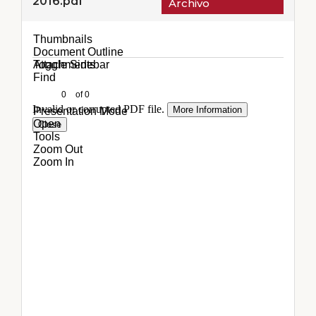
2016.pdf
Archivo