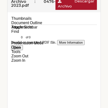
Descargar
Archivo : 0476-
2023.pdf
Archivo