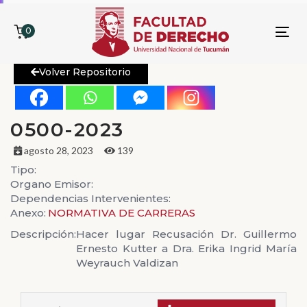
0
To
nav
Volver Repositorio
0500-2023
agosto 28, 2023
139
Tipo:
Organo Emisor:
Dependencias Intervenientes:
Anexo:
NORMATIVA DE CARRERAS
Descripción:
Hacer lugar Recusación Dr. Guillermo
Ernesto Kutter a Dra. Erika Ingrid María
Weyrauch Valdizan