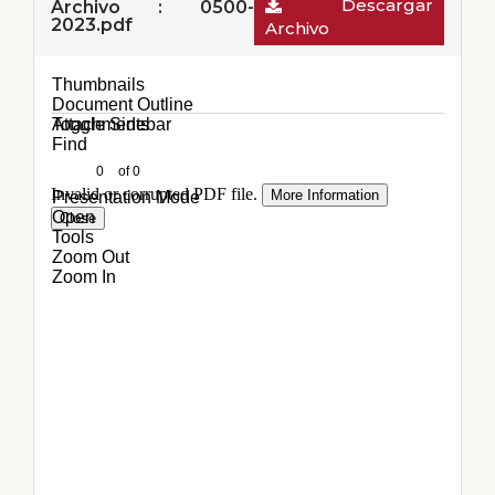
Descargar
Archivo : 0500-
2023.pdf
Archivo