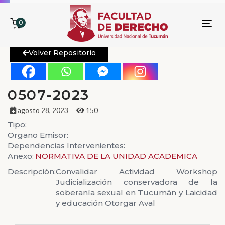
0
To
nav
Volver Repositorio
0507-2023
agosto 28, 2023
150
Tipo:
Organo Emisor:
Dependencias Intervenientes:
Anexo:
NORMATIVA DE LA UNIDAD ACADEMICA
Descripción:
Convalidar Actividad Workshop
Judicialización conservadora de la
soberanía sexual en Tucumán y Laicidad
y educación Otorgar Aval