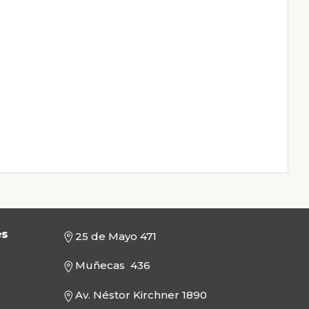
es
25 de Mayo 471
Muñecas 436
Av. Néstor Kirchner 1890