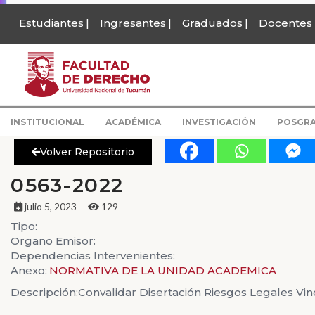
Estudiantes
Ingresantes
Graduados
Docentes
INSTITUCIONAL
ACADÉMICA
INVESTIGACIÓN
POSGR
Volver Repositorio
0563-2022
julio 5, 2023
129
Tipo:
Organo Emisor:
Dependencias Intervenientes:
Anexo:
NORMATIVA DE LA UNIDAD ACADEMICA
Descripción:
Convalidar Disertación Riesgos Legales Vin