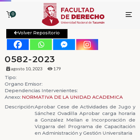
0
To
nav
Volver Repositorio
0582-2023
agosto 10, 2023
179
Tipo:
Organo Emisor:
Dependencias Intervenientes:
Anexo:
NORMATIVA DE LA UNIDAD ACADEMICA
Descripción:
Aprobar Cese de Actividades de Jugo y
Sánchez Ovadilla Aprobar carga horaria
a Gonzalez Melian e Incorporación de
Vizgarra del Programa de Capacitación
en Administración y Gestión Universitaria