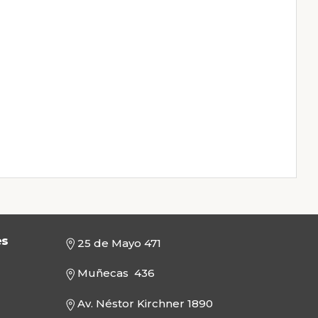
es
25 de Mayo 471
Muñecas 436
Av. Néstor Kirchner 1890