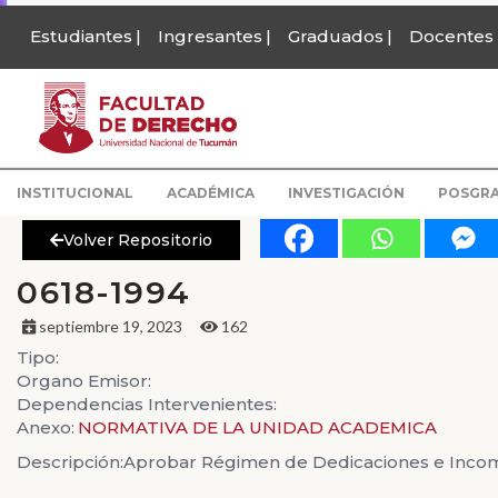
Estudiantes
Ingresantes
Graduados
Docentes
INSTITUCIONAL
ACADÉMICA
INVESTIGACIÓN
POSGR
Volver Repositorio
0618-1994
septiembre 19, 2023
162
Tipo:
Organo Emisor:
Dependencias Intervenientes:
Anexo:
NORMATIVA DE LA UNIDAD ACADEMICA
Descripción:
Aprobar Régimen de Dedicaciones e Incom