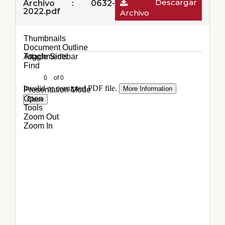
Descargar
Archivo : 0632-
2022.pdf
Archivo