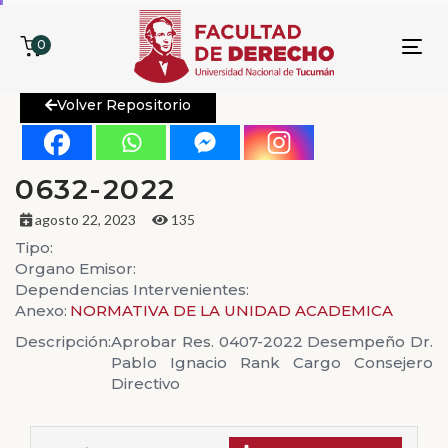
0
To
nav
Volver Repositorio
0632-2022
agosto 22, 2023
135
Tipo:
Organo Emisor:
Dependencias Intervenientes:
Anexo:
NORMATIVA DE LA UNIDAD ACADEMICA
Descripción:
Aprobar Res. 0407-2022 Desempeño Dr.
Pablo Ignacio Rank Cargo Consejero
Directivo