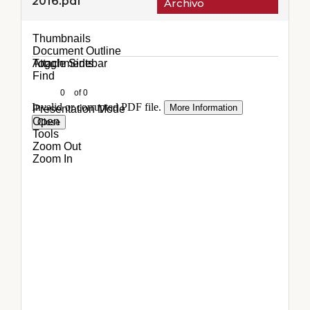
2016.pdf
Archivo