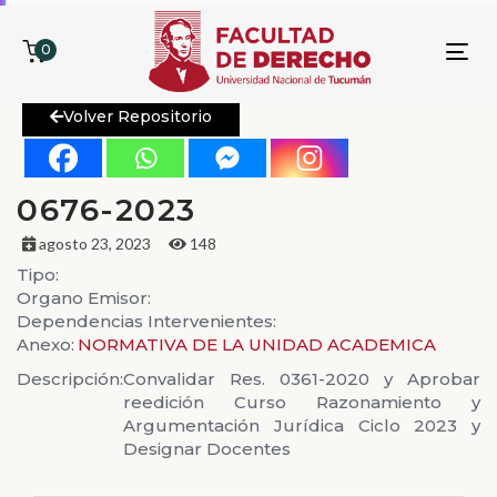
0
To
nav
Volver Repositorio
0676-2023
agosto 23, 2023
148
Tipo:
Organo Emisor:
Dependencias Intervenientes:
Anexo:
NORMATIVA DE LA UNIDAD ACADEMICA
Descripción:
Convalidar Res. 0361-2020 y Aprobar
reedición Curso Razonamiento y
Argumentación Jurídica Ciclo 2023 y
Designar Docentes