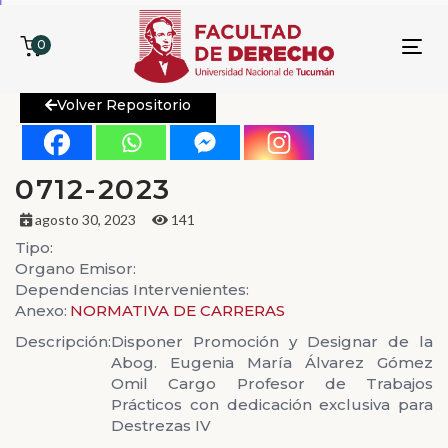
0
To
nav
Volver Repositorio
0712-2023
agosto 30, 2023
141
Tipo:
Organo Emisor:
Dependencias Intervenientes:
Anexo:
NORMATIVA DE CARRERAS
Descripción:
Disponer Promoción y Designar de la
Abog. Eugenia María Álvarez Gómez
Omil Cargo Profesor de Trabajos
Prácticos con dedicación exclusiva para
Destrezas IV