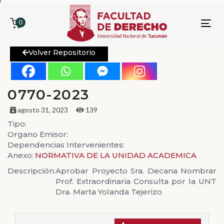
0
To
nav
Volver Repositorio
0770-2023
agosto 31, 2023
139
Tipo:
Organo Emisor:
Dependencias Intervenientes:
Anexo:
NORMATIVA DE LA UNIDAD ACADEMICA
Descripción:
Aprobar Proyecto Sra. Decana Nombrar
Prof. Extraordinaria Consulta por la UNT
Dra. Marta Yolanda Tejerizo