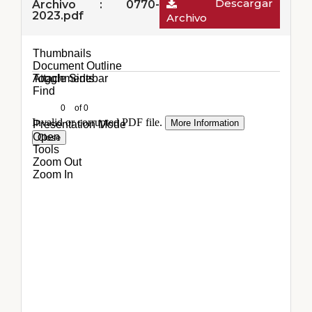
Descargar
Archivo : 0770-
2023.pdf
Archivo