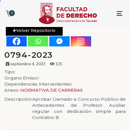
0
To
nav
Volver Repositorio
0794-2023
septiembre 4, 2023
135
Tipo:
Organo Emisor:
Dependencias Intervenientes:
Anexo:
NORMATIVA DE CARRERAS
Descripción:
Aprobar Llamado a Concurso Público de
Antecedentes de Profesor Auxiliar
regular con dedicación simple para
Contratos B