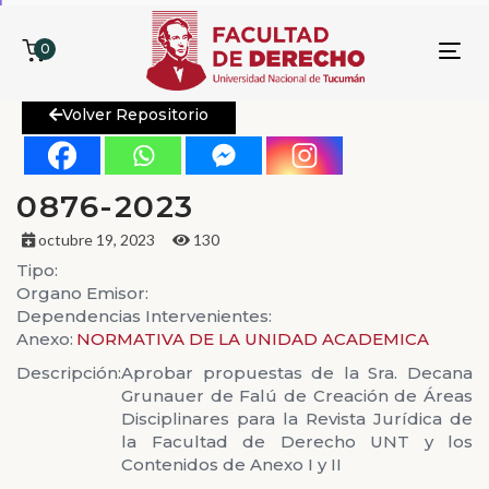
0
To
nav
Volver Repositorio
0876-2023
octubre 19, 2023
130
Tipo:
Organo Emisor:
Dependencias Intervenientes:
Anexo:
NORMATIVA DE LA UNIDAD ACADEMICA
Descripción:
Aprobar propuestas de la Sra. Decana
Grunauer de Falú de Creación de Áreas
Disciplinares para la Revista Jurídica de
la Facultad de Derecho UNT y los
Contenidos de Anexo I y II