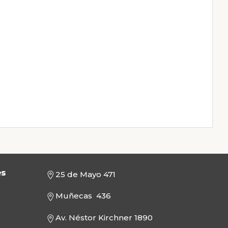
es
25 de Mayo 471
Muñecas 436
Av. Néstor Kirchner 1890