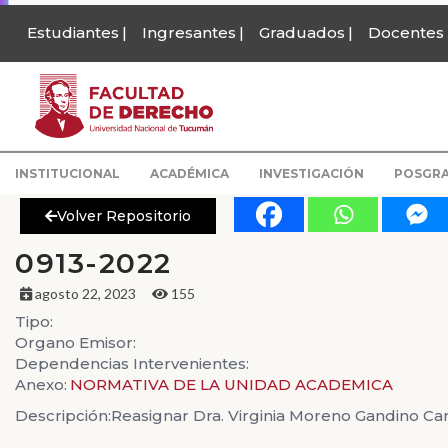
Estudiantes
Ingresantes
Graduados
Docentes
INSTITUCIONAL
ACADÉMICA
INVESTIGACIÓN
POSGR
Volver Repositorio
0913-2022
agosto 22, 2023
155
Tipo:
Organo Emisor:
Dependencias Intervenientes:
Anexo:
NORMATIVA DE LA UNIDAD ACADEMICA
Descripción:
Reasignar Dra. Virginia Moreno Gandino Ca