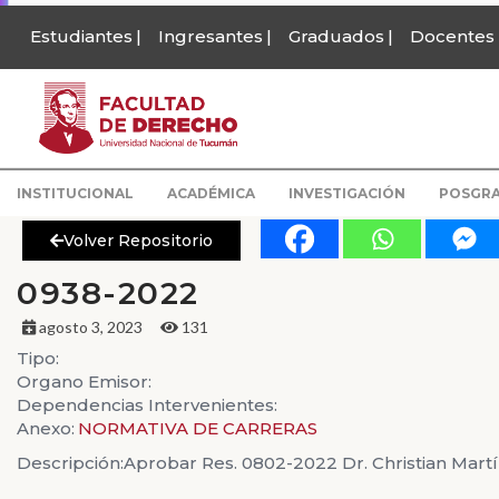
Estudiantes
Ingresantes
Graduados
Docentes
INSTITUCIONAL
ACADÉMICA
INVESTIGACIÓN
POSGR
Volver Repositorio
0938-2022
agosto 3, 2023
131
Tipo:
Organo Emisor:
Dependencias Intervenientes:
Anexo:
NORMATIVA DE CARRERAS
Descripción:
Aprobar Res. 0802-2022 Dr. Christian Mar