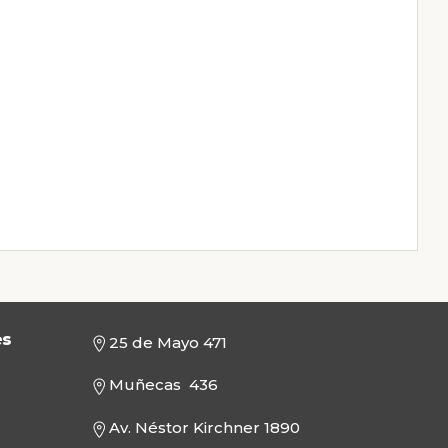
es
25 de Mayo 471
Muñecas 436
Av. Néstor Kirchner 1890