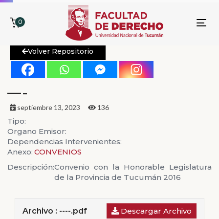
0
To
nav
Volver Repositorio
—-
septiembre 13, 2023
136
Tipo:
Organo Emisor:
Dependencias Intervenientes:
Anexo:
CONVENIOS
Descripción:
Convenio con la Honorable Legislatura
de la Provincia de Tucumán 2016
Archivo : ----.pdf
Descargar Archivo