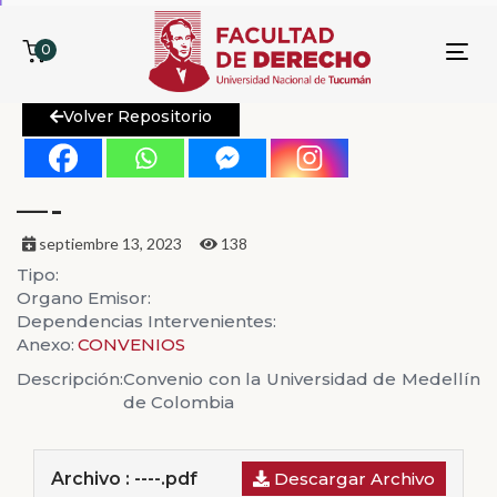
0
To
nav
Volver Repositorio
—-
septiembre 13, 2023
138
Tipo:
Organo Emisor:
Dependencias Intervenientes:
Anexo:
CONVENIOS
Descripción:
Convenio con la Universidad de Medellín
de Colombia
Archivo : ----.pdf
Descargar Archivo