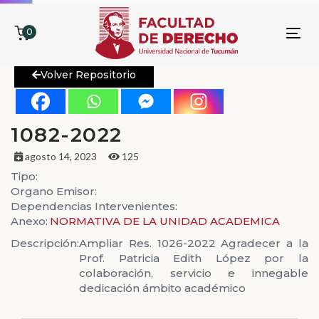
0
To
nav
Volver Repositorio
1082-2022
agosto 14, 2023
125
Tipo:
Organo Emisor:
Dependencias Intervenientes:
Anexo:
NORMATIVA DE LA UNIDAD ACADEMICA
Descripción:
Ampliar Res. 1026-2022 Agradecer a la
Prof. Patricia Edith López por la
colaboración, servicio e innegable
dedicación ámbito académico