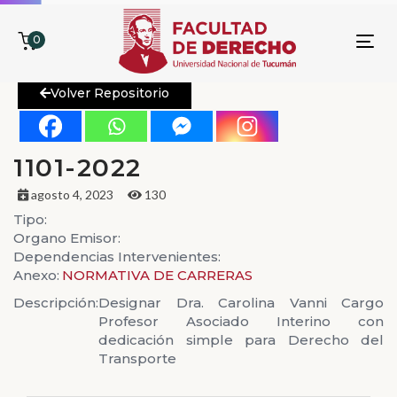
0
To
nav
Volver Repositorio
1101-2022
agosto 4, 2023
130
Tipo:
Organo Emisor:
Dependencias Intervenientes:
Anexo:
NORMATIVA DE CARRERAS
Descripción:
Designar Dra. Carolina Vanni Cargo
Profesor Asociado Interino con
dedicación simple para Derecho del
Transporte