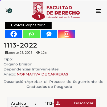
0
To
nav
Volver Repositorio
1113-2022
agosto 23, 2023
126
Tipo:
Organo Emisor:
Dependencias Intervenientes:
Anexo:
NORMATIVA DE CARRERAS
Descripción:
Aprobar el Proceso de Seguimiento de
Graduados de Posgrado
Descargar
Archivo : 1113-