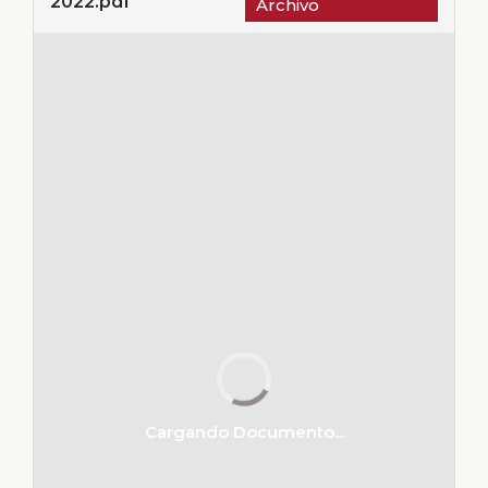
2022.pdf
Archivo
Cargando Documento...