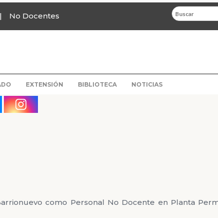
No Docentes
ADO
EXTENSIÓN
BIBLIOTECA
NOTICIAS
Barrionuevo como Personal No Docente en Planta Perm