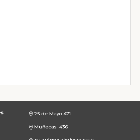
es
25 de Mayo 471
Muñecas 436