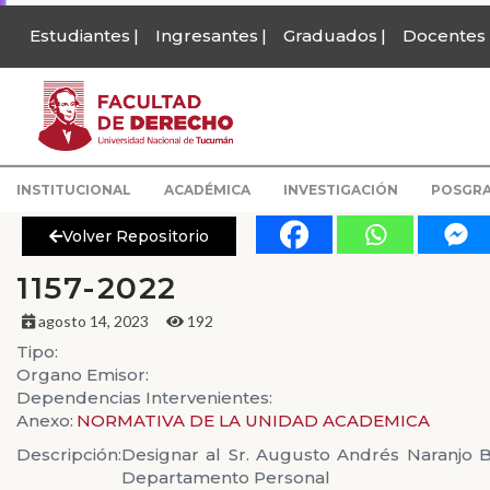
Estudiantes
Ingresantes
Graduados
Docentes
INSTITUCIONAL
ACADÉMICA
INVESTIGACIÓN
POSGR
Volver Repositorio
1157-2022
agosto 14, 2023
192
Tipo:
Organo Emisor:
Dependencias Intervenientes:
Anexo:
NORMATIVA DE LA UNIDAD ACADEMICA
Descripción:
Designar al Sr. Augusto Andrés Naranjo 
Departamento Personal