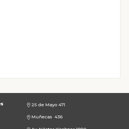
es
25 de Mayo 471
Muñecas 436