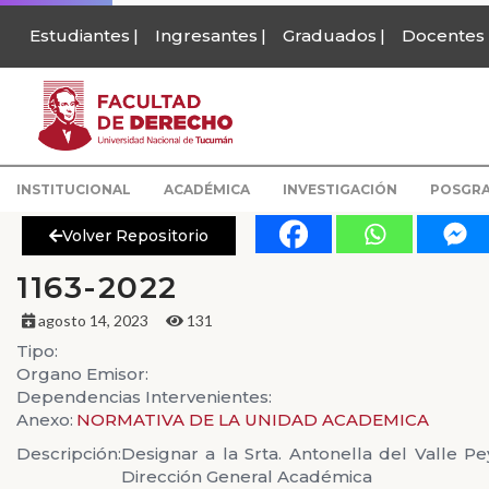
Estudiantes
Ingresantes
Graduados
Docentes
INSTITUCIONAL
ACADÉMICA
INVESTIGACIÓN
POSGR
Volver Repositorio
1163-2022
agosto 14, 2023
131
Tipo:
Organo Emisor:
Dependencias Intervenientes:
Anexo:
NORMATIVA DE LA UNIDAD ACADEMICA
Descripción:
Designar a la Srta. Antonella del Valle
Dirección General Académica