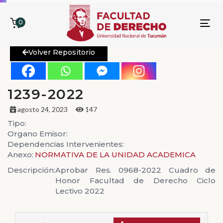
0
To
nav
Volver Repositorio
1239-2022
agosto 24, 2023
147
Tipo:
Organo Emisor:
Dependencias Intervenientes:
Anexo:
NORMATIVA DE LA UNIDAD ACADEMICA
Descripción:
Aprobar Res. 0968-2022 Cuadro de
Honor Facultad de Derecho Ciclo
Lectivo 2022