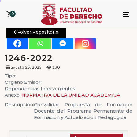
0
To
nav
Volver Repositorio
1246-2022
agosto 25, 2023
130
Tipo:
Organo Emisor:
Dependencias Intervenientes:
Anexo:
NORMATIVA DE LA UNIDAD ACADEMICA
Descripción:
Convalidar Propuesta de Formación
Docente del Programa Permanente de
Formación y Actualización Pedagógica