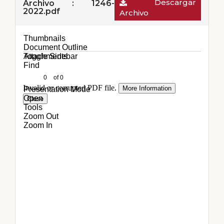
Descargar
Archivo : 1246-
2022.pdf
Archivo