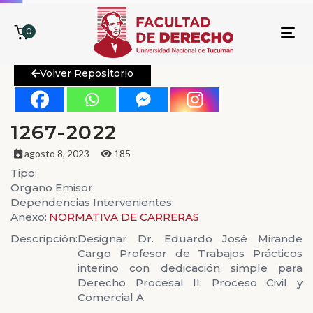
0
To
nav
Volver Repositorio
1267-2022
agosto 8, 2023
185
Tipo:
Organo Emisor:
Dependencias Intervenientes:
Anexo:
NORMATIVA DE CARRERAS
Descripción:
Designar Dr. Eduardo José Mirande
Cargo Profesor de Trabajos Prácticos
interino con dedicación simple para
Derecho Procesal II: Proceso Civil y
Comercial A