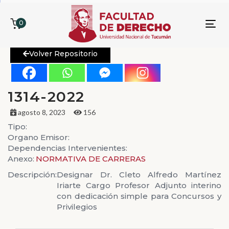
0
To
nav
Volver Repositorio
1314-2022
agosto 8, 2023
156
Tipo:
Organo Emisor:
Dependencias Intervenientes:
Anexo:
NORMATIVA DE CARRERAS
Descripción:
Designar Dr. Cleto Alfredo Martínez
Iriarte Cargo Profesor Adjunto interino
con dedicación simple para Concursos y
Privilegios