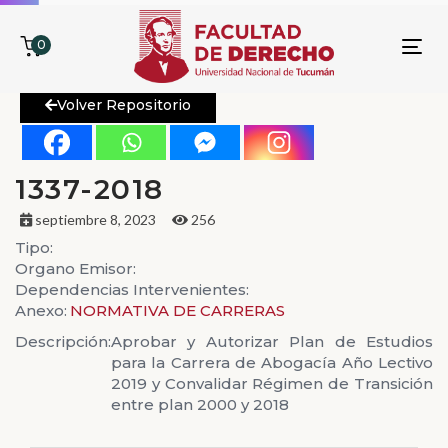
0
To
nav
Volver Repositorio
1337-2018
septiembre 8, 2023
256
Tipo:
Organo Emisor:
Dependencias Intervenientes:
Anexo:
NORMATIVA DE CARRERAS
Descripción:
Aprobar y Autorizar Plan de Estudios
para la Carrera de Abogacía Año Lectivo
2019 y Convalidar Régimen de Transición
entre plan 2000 y 2018