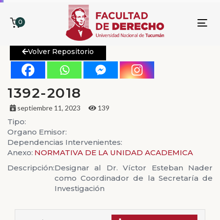
0
To
nav
Volver Repositorio
1392-2018
septiembre 11, 2023
139
Tipo:
Organo Emisor:
Dependencias Intervenientes:
Anexo:
NORMATIVA DE LA UNIDAD ACADEMICA
Descripción:
Designar al Dr. Víctor Esteban Nader
como Coordinador de la Secretaría de
Investigación