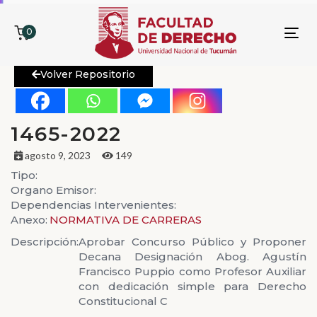
0
To
nav
Volver Repositorio
1465-2022
agosto 9, 2023
149
Tipo:
Organo Emisor:
Dependencias Intervenientes:
Anexo:
NORMATIVA DE CARRERAS
Descripción:
Aprobar Concurso Público y Proponer
Decana Designación Abog. Agustín
Francisco Puppio como Profesor Auxiliar
con dedicación simple para Derecho
Constitucional C