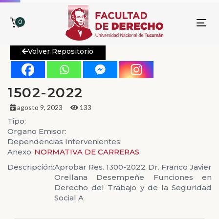
0
To
nav
Volver Repositorio
1502-2022
agosto 9, 2023
133
Tipo:
Organo Emisor:
Dependencias Intervenientes:
Anexo:
NORMATIVA DE CARRERAS
Descripción:
Aprobar Res. 1300-2022 Dr. Franco Javier
Orellana Desempeñe Funciones en
Derecho del Trabajo y de la Seguridad
Social A