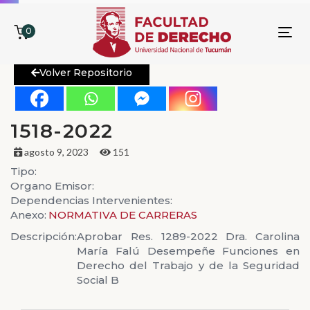
0
To
nav
Volver Repositorio
1518-2022
agosto 9, 2023
151
Tipo:
Organo Emisor:
Dependencias Intervenientes:
Anexo:
NORMATIVA DE CARRERAS
Descripción:
Aprobar Res. 1289-2022 Dra. Carolina
María Falú Desempeñe Funciones en
Derecho del Trabajo y de la Seguridad
Social B