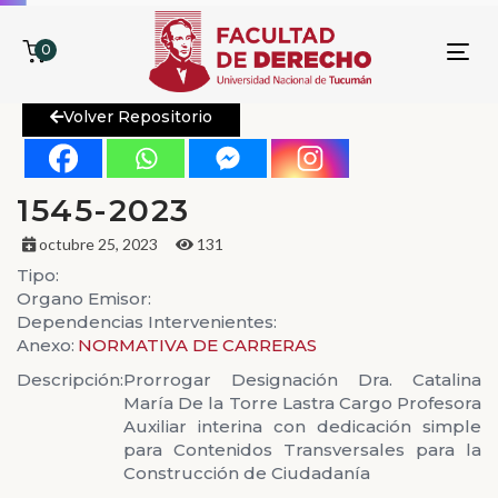
0
To
nav
Volver Repositorio
1545-2023
octubre 25, 2023
131
Tipo:
Organo Emisor:
Dependencias Intervenientes:
Anexo:
NORMATIVA DE CARRERAS
Descripción:
Prorrogar Designación Dra. Catalina
María De la Torre Lastra Cargo Profesora
Auxiliar interina con dedicación simple
para Contenidos Transversales para la
Construcción de Ciudadanía