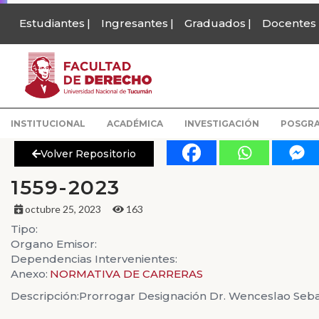
Estudiantes
Ingresantes
Graduados
Docentes
INSTITUCIONAL
ACADÉMICA
INVESTIGACIÓN
POSGR
Volver Repositorio
1559-2023
octubre 25, 2023
163
Tipo:
Organo Emisor:
Dependencias Intervenientes:
Anexo:
NORMATIVA DE CARRERAS
Descripción:
Prorrogar Designación Dr. Wenceslao Sebast