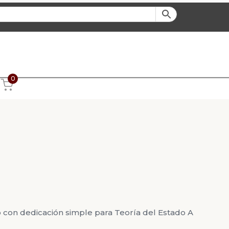
0
o con dedicación simple para Teoría del Estado A