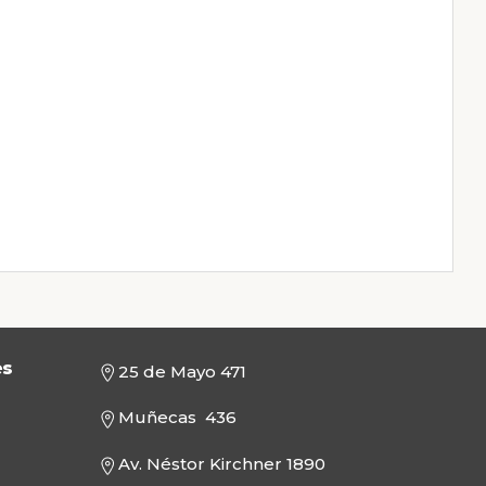
es
25 de Mayo 471
Muñecas 436
Av. Néstor Kirchner 1890