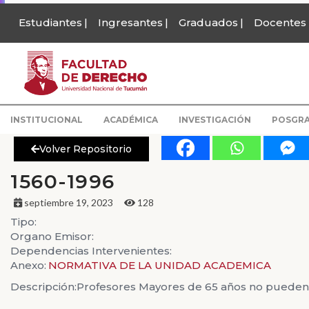
Estudiantes
Ingresantes
Graduados
Docentes
INSTITUCIONAL
ACADÉMICA
INVESTIGACIÓN
POSGR
Volver Repositorio
1560-1996
septiembre 19, 2023
128
Tipo:
Organo Emisor:
Dependencias Intervenientes:
Anexo:
NORMATIVA DE LA UNIDAD ACADEMICA
Descripción:
Profesores Mayores de 65 años no pueden