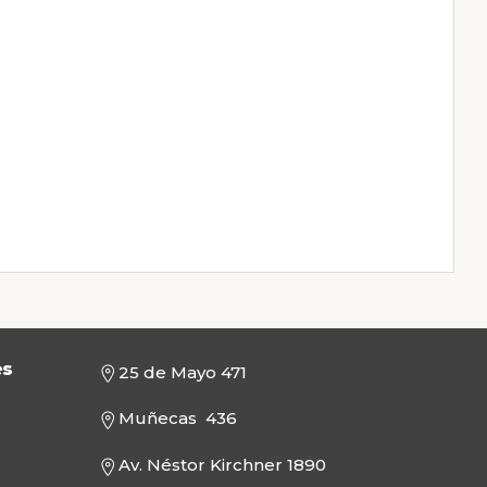
es
25 de Mayo 471
Muñecas 436
Av. Néstor Kirchner 1890