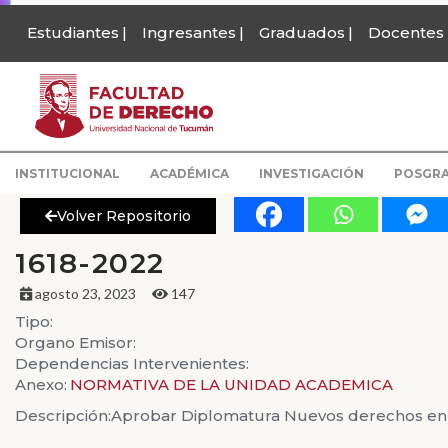
Estudiantes
Ingresantes
Graduados
Docentes
INSTITUCIONAL
ACADÉMICA
INVESTIGACIÓN
POSGR
Volver Repositorio
1618-2022
agosto 23, 2023
147
Tipo:
Organo Emisor:
Dependencias Intervenientes:
Anexo:
NORMATIVA DE LA UNIDAD ACADEMICA
Descripción:
Aprobar Diplomatura Nuevos derechos en mat