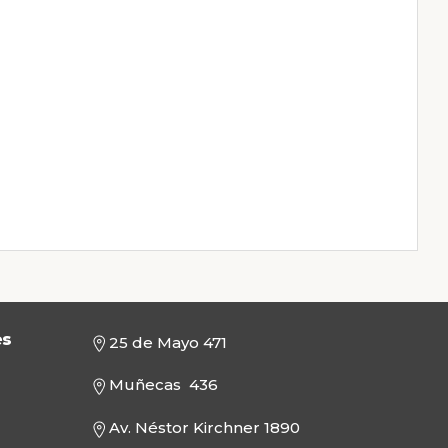
es
25 de Mayo 471
Muñecas 436
Av. Néstor Kirchner 1890