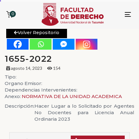
0
To
nav
Volver Repositorio
1655-2022
agosto 14, 2023
154
Tipo:
Organo Emisor:
Dependencias Intervenientes:
Anexo:
NORMATIVA DE LA UNIDAD ACADEMICA
Descripción:
Hacer Lugar a lo Solicitado por Agentes
No Docentes para Licencia Anual
Ordinaria 2023