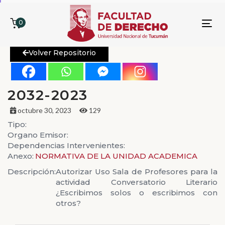
0
To
nav
Volver Repositorio
2032-2023
octubre 30, 2023
129
Tipo:
Organo Emisor:
Dependencias Intervenientes:
Anexo:
NORMATIVA DE LA UNIDAD ACADEMICA
Descripción:
Autorizar Uso Sala de Profesores para la
actividad Conversatorio Literario
¿Escribimos solos o escribimos con
otros?