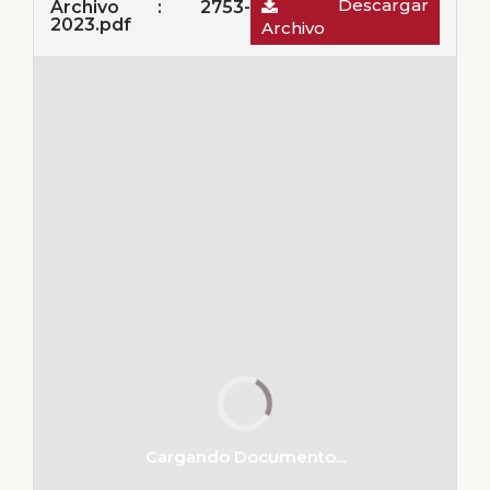
Descargar
Archivo : 2753-
2023.pdf
Archivo
Cargando Documento...