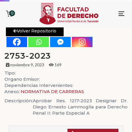
0
To
nav
Volver Repositorio
2753-2023
noviembre 9, 2023
169
Tipo:
Organo Emisor:
Dependencias Intervenientes:
Anexo:
NORMATIVA DE CARRERAS
Descripción:
Aprobar Res. 1217-2023 Designar Dr.
Diego Ernesto Lammoglia para Derecho
Penal II: Parte Especial A