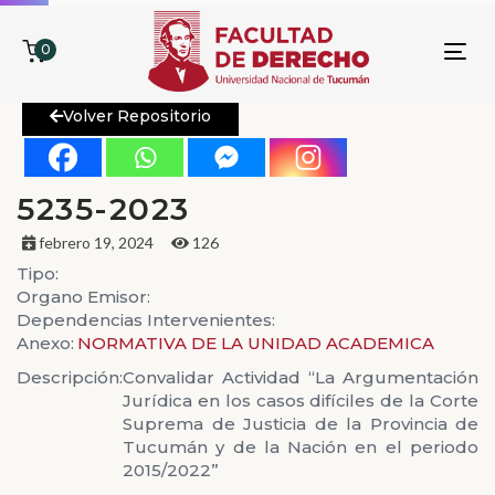
0
To
nav
Volver Repositorio
5235-2023
febrero 19, 2024
126
Tipo:
Organo Emisor:
Dependencias Intervenientes:
Anexo:
NORMATIVA DE LA UNIDAD ACADEMICA
Descripción:
Convalidar Actividad “La Argumentación
Jurídica en los casos difíciles de la Corte
Suprema de Justicia de la Provincia de
Tucumán y de la Nación en el periodo
2015/2022”