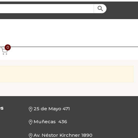
0
es
25 de Mayo 471
Muñecas 436
Av. Néstor Kirchner 1890