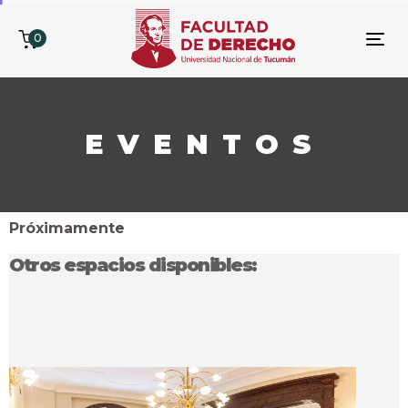
0
To
nav
EVENTOS
Próximamente
Otros espacios disponibles: