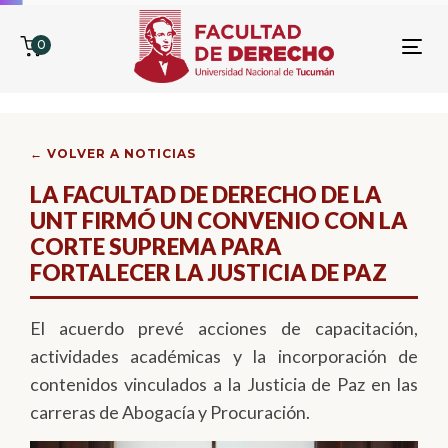
0
To
nav
← VOLVER A NOTICIAS
LA FACULTAD DE DERECHO DE LA
UNT FIRMÓ UN CONVENIO CON LA
CORTE SUPREMA PARA
FORTALECER LA JUSTICIA DE PAZ
El acuerdo prevé acciones de capacitación,
actividades académicas y la incorporación de
contenidos vinculados a la Justicia de Paz en las
carreras de Abogacía y Procuración.