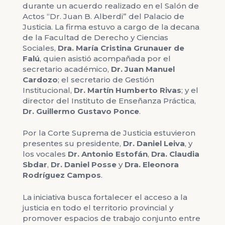
durante un acuerdo realizado en el Salón de
Actos “Dr. Juan B. Alberdi” del Palacio de
Justicia. La firma estuvo a cargo de la decana
de la Facultad de Derecho y Ciencias
Sociales,
Dra. María Cristina Grunauer de
Falú
, quien asistió acompañada por el
secretario académico,
Dr. Juan Manuel
Cardozo
; el secretario de Gestión
Institucional,
Dr. Martín Humberto Rivas
; y el
director del Instituto de Enseñanza Práctica,
Dr. Guillermo Gustavo Ponce
.
Por la Corte Suprema de Justicia estuvieron
presentes su presidente,
Dr. Daniel Leiva
, y
los vocales
Dr. Antonio Estofán
,
Dra. Claudia
Sbdar
,
Dr. Daniel Posse
y
Dra. Eleonora
Rodríguez Campos
.
La iniciativa busca fortalecer el acceso a la
justicia en todo el territorio provincial y
promover espacios de trabajo conjunto entre