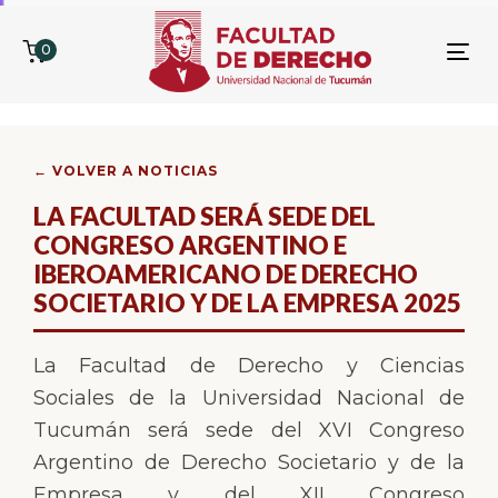
0
To
nav
← VOLVER A NOTICIAS
LA FACULTAD SERÁ SEDE DEL
CONGRESO ARGENTINO E
IBEROAMERICANO DE DERECHO
SOCIETARIO Y DE LA EMPRESA 2025
La Facultad de Derecho y Ciencias
Sociales de la Universidad Nacional de
Tucumán será sede del XVI Congreso
Argentino de Derecho Societario y de la
Empresa y del XII Congreso