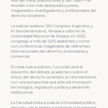
Mar del Plata, Buenos Aires y San Juan— ha
reunido a los más destacados juristas,
magistrados, investigadores y profesionales del
derecho societario.
La edición anterior (XV Congreso Argentino y
XI Iberoamericano), llevada a cabo en la
Universidad Nacional de Rosario en 2023,
congregó a más de 1200 asistentes y contó
con conferencias magistrales de referentes
internacionales del derecho empresarial y
comercial.
En esta nueva edición, Tucumán será el
epicentro del debate académico sobre el
futuro del derecho societario en Iberoamérica,
con una perspectiva que articula innovación
tecnológica, regulación jurídica y desarrollo
institucional.
La Facultad invita a toda la comunidad jurídica
del país y de la región a participar activamente